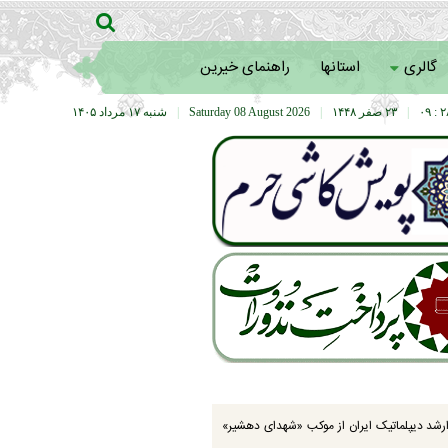
گالری
استانها
راهنمای خیرین
۲۸ :
|
۲۳ صفر ۱۴۴۸
|
Saturday 08 August 2026
|
شنبه ۱۷ مرداد ۱۴۰۵
رشد دیپلماتیک ایران از موکب «شهدای دهشیر»