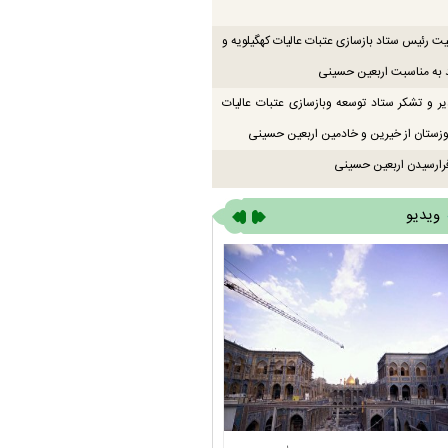
یت رئیس ستاد بازسازی عتبات عالیات کهگیلویه و
 به مناسبت اربعین حسینی
یر و تشکر ستاد توسعه وبازسازی عتبات عالیات
زستان از خیرین و خادمین اربعین حسینی
رارسیدن اربعین حسینی
ویدیو