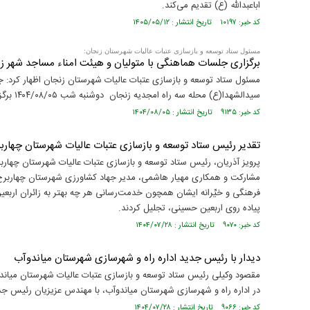
اباعبدالله (ع) تقدیم می‌کند.
کد خبر: ۱۰۱۹۷ تاریخ انتشار : ۱۴۰۵/۰۵/۱۲
مسئول ستاد توسعه و بازسازی عتبات عالیات شهرستان زنجان:
برگزاری جلسات هماهنگی با متولیان و هیئت امناء مساجد شهر ز
مسئول ستاد توسعه و بازسازی عتبات عالیات شهرستان زنجان اظهار کرد: 
سیدالشهدا(ع) محله سه راه امجدیه زنجان دوشنبه شب ۱۴۰۴/۰۸/۰۵ برگزار گردید.
کد خبر: ۹۱۳۵ تاریخ انتشار : ۱۴۰۴/۰۸/۰۵
تقدیر رئیس ستاد توسعه و بازسازی عتبات عالیات شهرستان چهارب
پرویز آذریان، رئیس ستاد توسعه و بازسازی عتبات عالیات شهرستان چهاربر
فرهنگی و خیِّرانه ایشان همچون خدمت‌رسانی هر چه بهتر به زائران اربع
پیاده روی اربعین حسینی، تجلیل کردند.
کد خبر: ۹۰۷۰ تاریخ انتشار : ۱۴۰۴/۰۷/۲۸
دیدار با رئیس جدید اداره راه و شهرسازی شهرستان میاندوآب
در اداره راه و شهرسازی شهرستان میاندوآب، با مهندس عزیزیان رئیس جدید
کد خبر: ۹۰۶۶ تاریخ انتشار : ۱۴۰۴/۰۷/۲۸