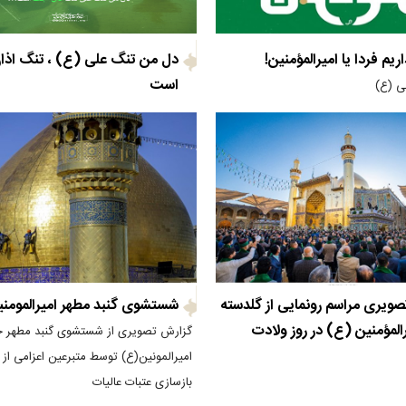
اریم فردا یا امیرالمؤمنین!
دل من تنگ علی (ع) ، تنگ اذ
است
ی (ع)
ویری مراسم رونمایی از گلدسته
شستشوی گنبد مطهر امیرالمومن
المؤمنین (ع) در روز ولادت
گزارش تصویری از شستشوی گنبد مطهر ح
امیرالمونین(ع) توسط متبرعین اعزامی از 
بازسازی عتبات عالیات