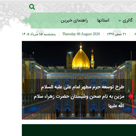
گالری
استانها
راهنمای خیرین
|
۲۱ صفر ۱۴۴۸
|
Thursday 06 August 2026
|
پنجشنبه ۱۵ مرداد ۱۴۰۵
طرح توسعه حرم مطهر امام علی علیه السلام
مزین به نام صحن وشبستان حضرت زهراء سلام
الله علیها