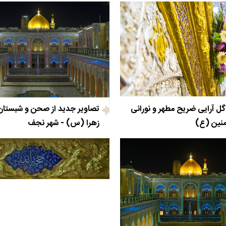
 گل آرایی ضریح مطهر و نورانی
تصاویر جدید از صحن و شبست
ومنین (ع)
زهرا (س) - شهر نجف