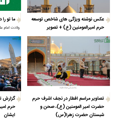
عکس نوشته ویژگی های شاخص توسعه
ما تو را د
حرم امیرالمومنین (ع) + تصویر
ولادت امام عل
تصاویر مراسم افطار در نجف اشرف حرم
گزارش تص
حضرت امیر المومنین (ع)، صحن و
حرم امیر
شبستان حضرت زهرا(س)
ایشان