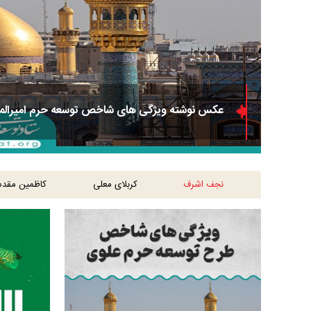
عکس نوشته ویژگی های شاخص توسعه حرم امیرالمو
نجف اشرف
کربلای معلی
کاظمین مقد