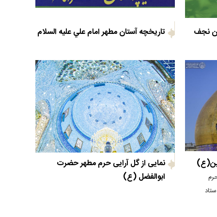
ان نجف
تاريخچه آستان مطهر امام علي عليه السلام
ین(ع)
نمایی از گل آرایی حرم مطهر حضرت
ابوالفضل (ع)
رم
ستاد