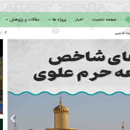
صفحه نخست
اخبار
پروژه ها
مقالات و پژوهش
یت قدیمی
۰۳ : ۰۸
سامانه خادمان