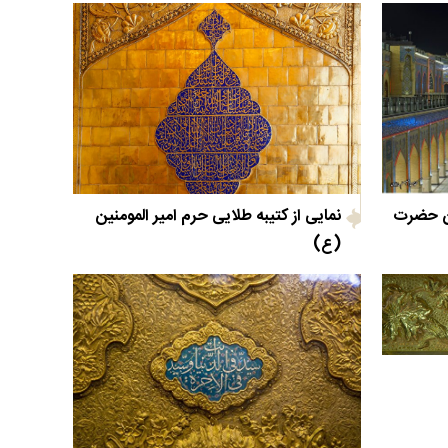
ان حضرت
نمایی از کتیبه طلایی حرم امیر المومنین
(ع)