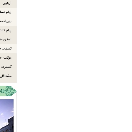
اربعین
پیام تسل
بویراحمد
پیام تقد
استان خو
تسلیت ف
موکب «ع
گسترده
مشتاقان 