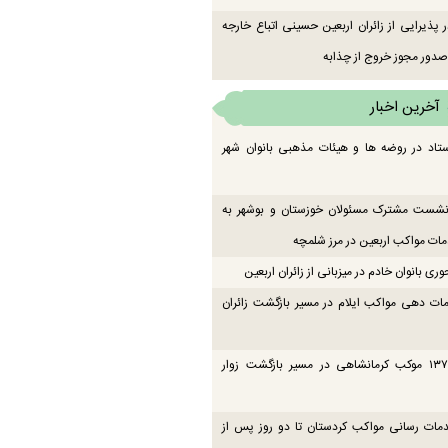
 پذیرایی از زائران اربعین حسینی اتباع خارجه
دور مجوز خروج از چذابه
آخرین اخبار
تاد در روضه ها و هیئات مذهبی بانوان شهر
 نشست مشترک مسئولان خوزستان و بوشهر به
ت مواکب اربعین در مرز شلمچه
ی بانوان خادم در میزبانی از زائران اربعین
ات دهی مواکب ایلام در مسیر بازگشت زائران
فعالیت ۱۳۷ موکب کرمانشاهی در مسیر بازگشت زوار
دمات رسانی مواکب کردستان تا دو روز پس از