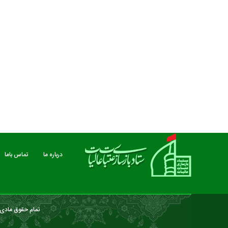
مستند بلند - تارعشق، پود ارادت - قسمت دوم
نماهنگ صحن حضرت زهرا 
درباره ما
تماس باما
تمام حقوق مادی و
درباره ما
تماس باما
خبرنامه