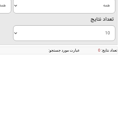
تعداد نتايج
تعداد نتايج:
0
عبارت مورد جستجو: