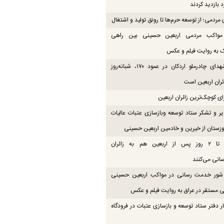
 بازدید کردند
مردمی؛ از توسعه حرم‌ها تا رونق تولید و اشتغال
 مواکب مردمی اربعین حسینی بین راهی
 به روایت فیلم و عکس
موکب شهدای چادرملو اردکان در عمود ۱۷۰، شبانه‌روز
ائران اربعین است
ای کوچک‌ترین زائران اربعین
یر و تشکر ستاد توسعه وبازسازی عتبات عالیات
زستان از خیرین و خادمین اربعین حسینی
موکب‌ها تا ۲ روز پس از اربعین هم به زائران
انی می‌کنند
ور خدمت رسانی در مواکب اربعین حسینی
 مستقر در عراق به روایت فیلم و عکس
ار دفتر ستاد توسعه و بازسازی عتبات در فرودگاه