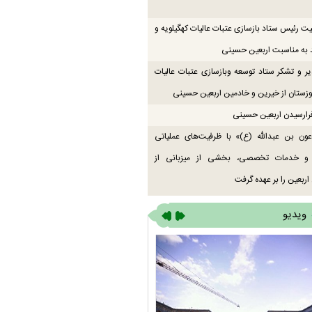
یت رئیس ستاد بازسازی عتبات عالیات کهگیلویه و
 به مناسبت اربعین حسینی
یر و تشکر ستاد توسعه وبازسازی عتبات عالیات
زستان از خیرین و خادمین اربعین حسینی
رارسیدن اربعین حسینی
ون بن عبدالله (ع)» با ظرفیت‌های عملیاتی
 و خدمات تخصصی، بخشی از میزبانی از
اربعین را بر عهده گرفت
ویدیو