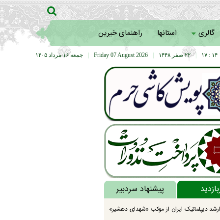
گالری
استانها
راهنمای خیرین
۱۴ : ۱۷
|
۲۲ صفر ۱۴۴۸
|
Friday 07 August 2026
|
جمعه ۱۶ مرداد ۱۴۰۵
بازدید
پیشنهاد سردبیر
رشد دیپلماتیک ایران از موکب «شهدای دهشیر»