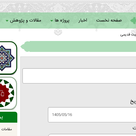
صفحه نخست
اخبار
پروژه ها
مقالات و پژوهش
یت قدیمی
سامانه خادمان
یخ
پر
ت
مقامات ا