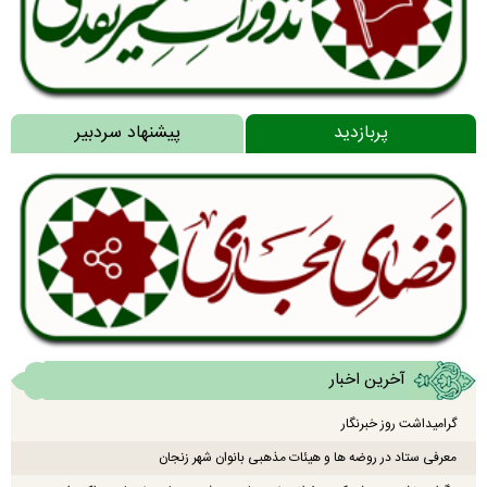
پربازدید
پیشنهاد سردبیر
آخرین اخبار
گرامیداشت روز خبرنگار
معرفی ستاد در روضه ها و هیئات مذهبی بانوان شهر زنجان