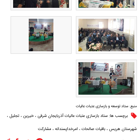
منبع:
ستاد توسعه و بازسازی عتبات عالیات
برچسب ها:
ستاد بازسازی عتبات عالیات آذربایجان شرقی
،
خیرین
،
تجلیل
،
شهرستان هریس
،
باقیات صالحات
،
امرخداپسندانه
،
مشارکت