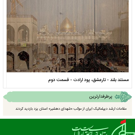
مستند بلند - تارعشق، پود ارادت - قسمت دوم
نماه
پرطرفدارترین
مقامات ارشد دیپلماتیک ایران از موکب «شهدای دهشیر» استان یزد بازدید کردند