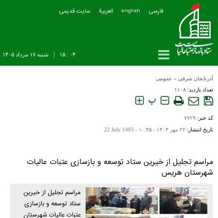
فارسی
العربیة
سایت قدیمی
english
۰۴ : ۱۵
|
شنبه ۱۷ مرداد ۱۴۰۵
آذربایجان شرقی
»
عمومی
تعداد بازدید:
۱۱۰۸
پ
کد خبر:
۷۷۲۹
تاریخ انتشار:
۲۲ مهر ۱۴۰۳ - ۱۰:۴۵ -
22 July 1403
مراسم تجلیل از خیرین ستاد توسعه و بازسازى عتبات عاليات
شهرستان هریس
مراسم تجلیل از خیرین
ستاد توسعه و بازسازى
عتبات عاليات شهرستان