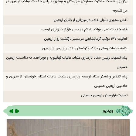
برگزاری نشست مشترک مسئولان خوزستان و بوشهر به پاس خدمات مواکب اربعین در
مرز شلمچه
نقش محوری بانوان خادم در میزبانی از زائران اربعین
فیلم خدمات دهی مواکب ایلام در مسیر بازگشت زائران اربعین
فعالیت ۱۳۷ موکب کرمانشاهی در مسیر بازگشت زوار اربعین
ادامه خدمات رسانی مواکب کردستان تا دو روز پس از اربعین
پیام تسلیت رئیس ستاد بازسازی عتبات عالیات کهگیلویه و بویراحمد به مناسبت اربعین
حسینی
پیام تقدیر و تشکر ستاد توسعه وبازسازی عتبات عالیات استان خوزستان از خیرین و
خادمین اربعین حسینی
تسلیت فرارسیدن اربعین حسینی
ویدیو