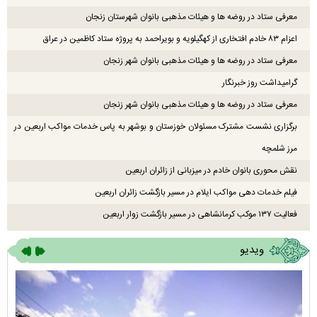
معرفی ستاد در روضه ها و هیئات مذهبی بانوان شهرستان زنجان
اعزام ۸۳ خادم افتخاری از کهگیلویه و بویراحمد به پروژه ستاد کاظمین در عراق
معرفی ستاد در روضه ها و هیئات مذهبی بانوان شهر زنجان
گرامیداشت روز خبرنگار
معرفی ستاد در روضه ها و هیئات مذهبی بانوان شهر زنجان
برگزاری نشست مشترک مسئولان خوزستان و بوشهر به پاس خدمات مواکب اربعین در
مرز شلمچه
نقش محوری بانوان خادم در میزبانی از زائران اربعین
فیلم خدمات دهی مواکب ایلام در مسیر بازگشت زائران اربعین
فعالیت ۱۳۷ موکب کرمانشاهی در مسیر بازگشت زوار اربعین
ویدیو