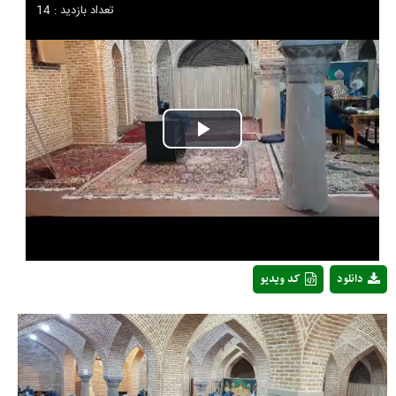
تعداد بازدید : 14
Play
Video
دانلود
کد ویدیو