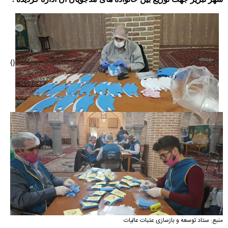
{}
منبع:
ستاد توسعه و بازسازی عتبات عالیات