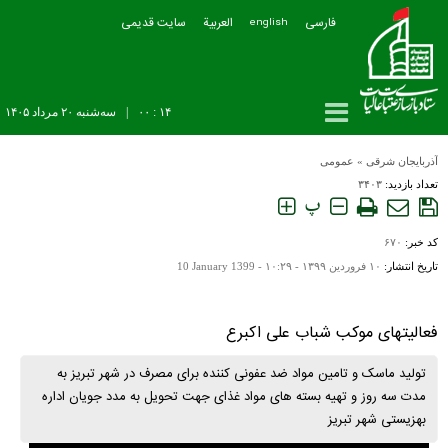
فارسی
العربیة
سایت قدیمی
english
۱۴ : ۰۰
|
سه‌شنبه ۲۰ مرداد ۱۴۰۵
آذربایجان شرقی
»
عمومی
تعداد بازدید:
۳۴۰۳
پ
کد خبر:
۶۷۰
تاریخ انتشار:
۱۰ فروردين ۱۳۹۹ - ۱۰:۲۹ -
10 January 1399
فعالیتهای موکب شباب علی اکبرع
تولید ماسک و تامین مواد ضد عفونی کننده برای مصرف در شهر تبریز به
مدت سه روز و تهیه بسته های مواد غذای جهت تحویل به مدد جویان اداره
بهزیستی شهر تبریز