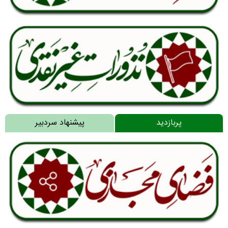
پربازدید
پیشنهاد سردبیر