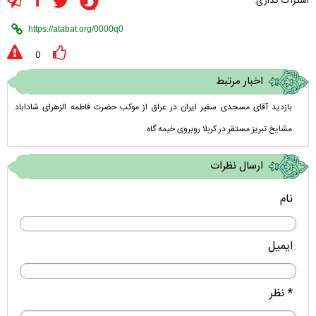
اشتراک گذاری:
0
اخبار مرتبط
بازدید آقای مسجدی سفیر ایران در عراق از موکب حضرت فاطمه الزهرای شاداباد
مشایخ تبریز مستقر در کربلا روبروی خیمه گاه
ارسال نظرات
نام
ایمیل
* نظر