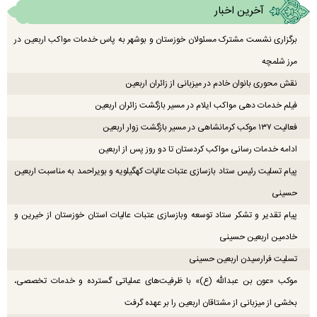
آخرین اخبار
برگزاری نشست مشترک مسئولان خوزستان و بوشهر به پاس خدمات مواکب اربعین در
مرز شلمچه
نقش محوری بانوان خادم در میزبانی از زائران اربعین
فیلم خدمات دهی مواکب ایلام در مسیر بازگشت زائران اربعین
فعالیت ۱۳۷ موکب کرمانشاهی در مسیر بازگشت زوار اربعین
ادامه خدمات رسانی مواکب کردستان تا دو روز پس از اربعین
پیام تسلیت رئیس ستاد بازسازی عتبات عالیات کهگیلویه و بویراحمد به مناسبت اربعین
حسینی
پیام تقدیر و تشکر ستاد توسعه وبازسازی عتبات عالیات استان خوزستان از خیرین و
خادمین اربعین حسینی
تسلیت فرارسیدن اربعین حسینی
موکب «عون بن عبدالله (ع)» با ظرفیت‌های عملیاتی گسترده و خدمات تخصصی،
بخشی از میزبانی از مشتاقان اربعین را بر عهده گرفت