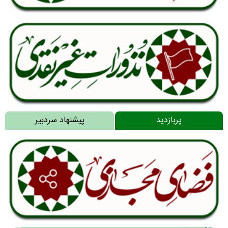
پربازدید
پیشنهاد سردبیر