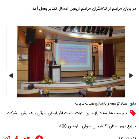
در پایان مراسم از تلاشگران مراسم اربعین امسال تقدیر بعمل آمد.
منبع:
ستاد توسعه و بازسازی عتبات عالیات
برچسب ها:
ستاد بازسازی عتبات عالیات آذربایجان شرقی
،
همایش
،
شرکت
توزیع برق استان آذربایجان شرقی
،
اربعین 1400